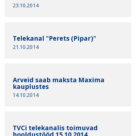
23.10.2014
Telekanal "Perets (Pipar)"
21.10.2014
Arveid saab maksta Maxima
kauplustes
14.10.2014
TVCi telekanalis toimuvad
hooldustööd 15.10.2014