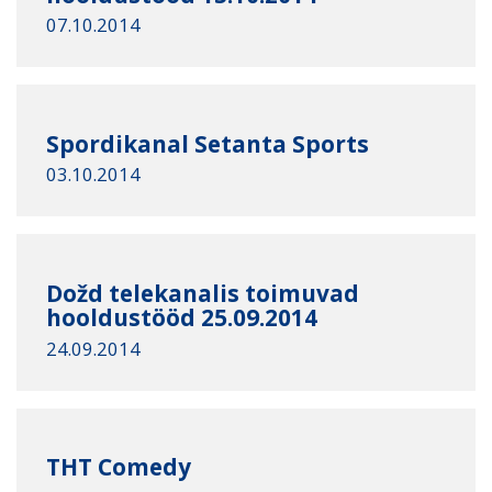
07.10.2014
Spordikanal Setanta Sports
03.10.2014
Dožd telekanalis toimuvad
hooldustööd 25.09.2014
24.09.2014
ТHТ Comedy