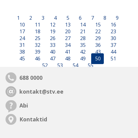
1
2
3
4
5
6
7
8
9
10
11
12
13
14
15
16
17
18
19
20
21
22
23
24
25
26
27
28
29
30
31
32
33
34
35
36
37
38
39
40
41
42
43
44
45
46
47
48
49
50
51
52
53
54
55
688 0000
kontakt@stv.ee
Abi
Kontaktid