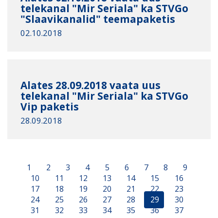
telekanal "Mir Seriala" ka STVGo
"Slaavikanalid" teemapaketis
02.10.2018
Alates 28.09.2018 vaata uus
telekanal "Mir Seriala" ka STVGo
Vip paketis
28.09.2018
1
2
3
4
5
6
7
8
9
10
11
12
13
14
15
16
17
18
19
20
21
22
23
24
25
26
27
28
29
30
31
32
33
34
35
36
37