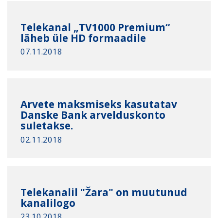
Telekanal „TV1000 Premium“
läheb üle HD formaadile
07.11.2018
Arvete maksmiseks kasutatav
Danske Bank arvelduskonto
suletakse.
02.11.2018
Telekanalil "Žara" on muutunud
kanalilogo
23.10.2018