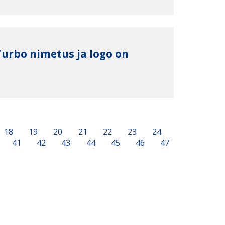
Turbo nimetus ja logo on
18
19
20
21
22
23
24
41
42
43
44
45
46
47