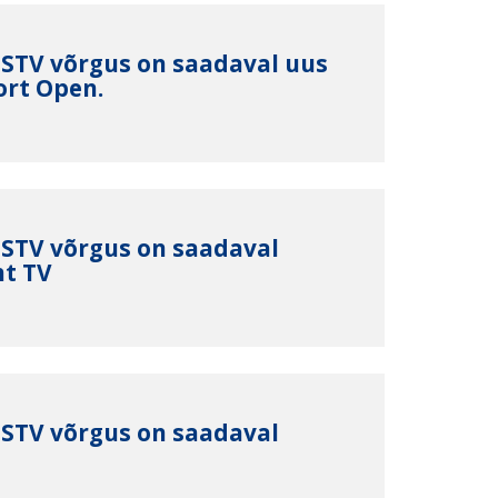
1 STV võrgus on saadaval uus
ort Open.
1 STV võrgus on saadaval
ht TV
1 STV võrgus on saadaval