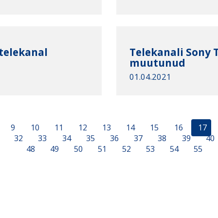
 telekanal
Тelekanali Sony 
muutunud
01.04.2021
9
10
11
12
13
14
15
16
17
32
33
34
35
36
37
38
39
40
48
49
50
51
52
53
54
55