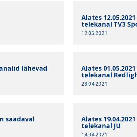
Alates 12.05.202
telekanal TV3 Sp
12.05.2021
kanalid lähevad
Alates 01.05.202
telekanal Redlig
28.04.2021
on saadaval
Alates 19.04.202
telekanal JU
14.04.2021