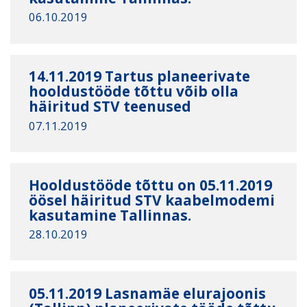
06.10.2019
14.11.2019 Tartus planeerivate
hooldustööde tõttu võib olla
häiritud STV teenused
07.11.2019
Hooldustööde tõttu on 05.11.2019
öösel häiritud STV kaabelmodemi
kasutamine Tallinnas.
28.10.2019
05.11.2019 Lasnamäe elurajoonis