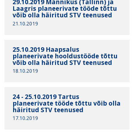
29.10.2019 Männikus (Tallinn) ja
Laagris planeerivate tööde tõttu
võib olla häiritud STV teenused
21.10.2019
25.10.2019 Haapsalus
planeerivate hooldustööde tõttu
võib olla häiritud STV teenused
18.10.2019
24 - 25.10.2019 Tartus
planeerivate tööde tõttu võib olla
häiritud STV teenused
17.10.2019