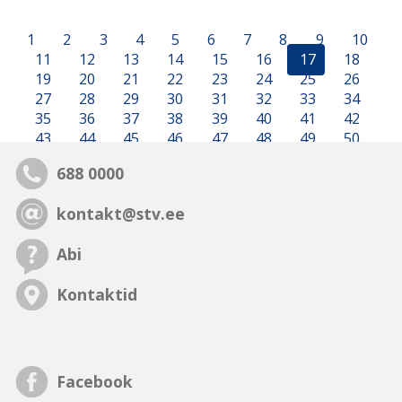
1
2
3
4
5
6
7
8
9
10
11
12
13
14
15
16
17
18
19
20
21
22
23
24
25
26
27
28
29
30
31
32
33
34
35
36
37
38
39
40
41
42
43
44
45
46
47
48
49
50
688 0000
kontakt@stv.ee
Abi
Kontaktid
Facebook