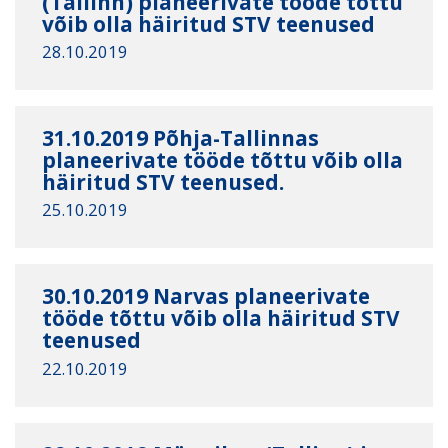
(Tallinn) planeerivate tööde tõttu
võib olla häiritud STV teenused
28.10.2019
31.10.2019 Põhja-Tallinnas
planeerivate tööde tõttu võib olla
häiritud STV teenused.
25.10.2019
30.10.2019 Narvas planeerivate
tööde tõttu võib olla häiritud STV
teenused
22.10.2019