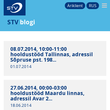
Äriklient
RUS
STV
blogi
08.07.2014, 10:00-11:00
hooldustööd Tallinnas, adressil
Sõpruse pst. 198...
01.07.2014
27.06.2014, 00:00-03:00
hooldustööd Maardu linnas,
adressil Avar 2...
18.06.2014