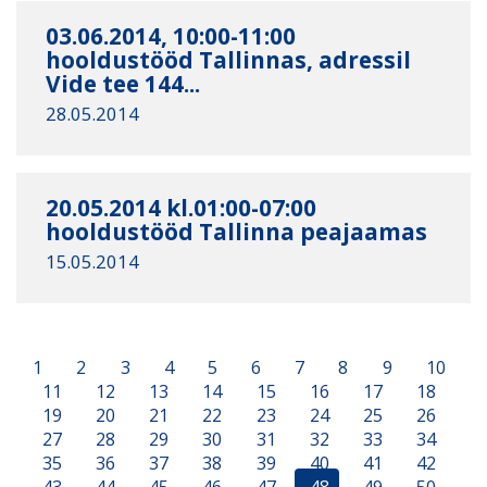
03.06.2014, 10:00-11:00
hooldustööd Tallinnas, adressil
Vide tee 144...
28.05.2014
20.05.2014 kl.01:00-07:00
hooldustööd Tallinna peajaamas
15.05.2014
1
2
3
4
5
6
7
8
9
10
11
12
13
14
15
16
17
18
19
20
21
22
23
24
25
26
27
28
29
30
31
32
33
34
35
36
37
38
39
40
41
42