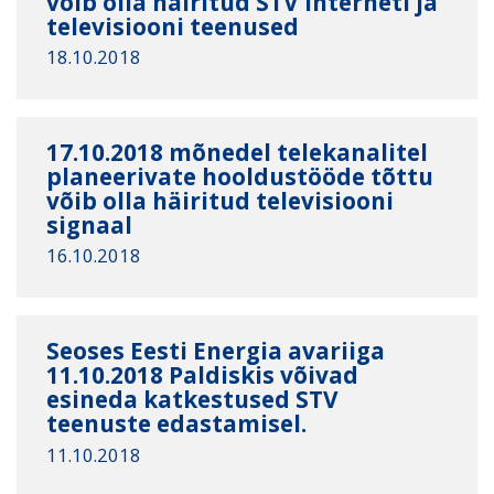
võib olla häiritud STV interneti ja
televisiooni teenused
18.10.2018
17.10.2018 mõnedel telekanalitel
planeerivate hooldustööde tõttu
võib olla häiritud televisiooni
signaal
16.10.2018
Seoses Eesti Energia avariiga
11.10.2018 Paldiskis võivad
esineda katkestused STV
teenuste edastamisel.
11.10.2018