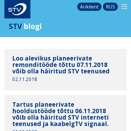
Äriklient
RUS
STV
blogi
Loo alevikus planeerivate
remonditööde tõttu 07.11.2018
võib olla häiritud STV teenused
02.11.2018
Tartus planeerivate
hooldustööde tõttu 06.11.2018
võib olla häiritud STV interneti
teenused ja kaabelgTV signaal.