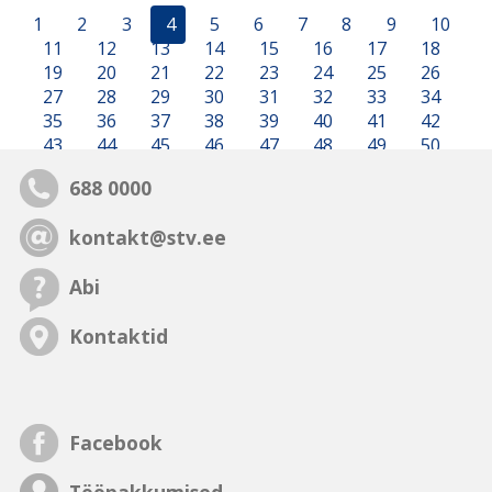
1
2
3
4
5
6
7
8
9
10
11
12
13
14
15
16
17
18
19
20
21
22
23
24
25
26
27
28
29
30
31
32
33
34
35
36
37
38
39
40
41
42
43
44
45
46
47
48
49
50
688 0000
kontakt@stv.ee
Abi
Kontaktid
Facebook