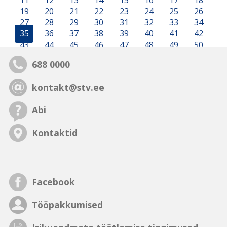
11
12
13
14
15
16
17
18
19
20
21
22
23
24
25
26
27
28
29
30
31
32
33
34
35
36
37
38
39
40
41
42
43
44
45
46
47
48
49
50
688 0000
kontakt@stv.ee
Abi
Kontaktid
Facebook
Tööpakkumised