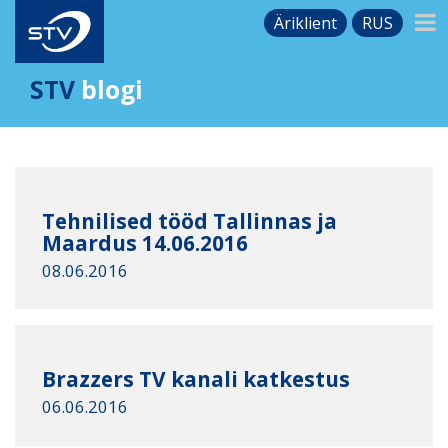
Äriklient
RUS
STV
blogi
Tehnilised tööd Tallinnas ja
Maardus 14.06.2016
08.06.2016
Brazzers TV kanali katkestus
06.06.2016