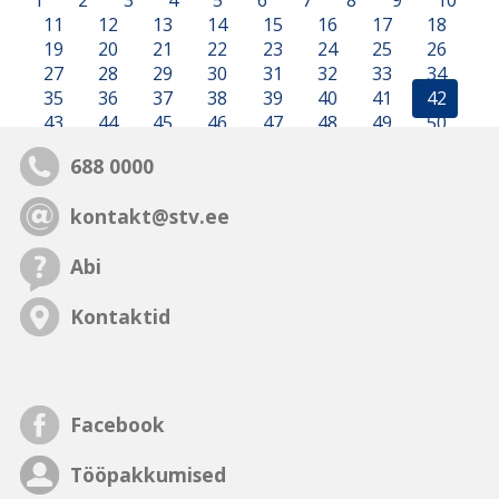
1
2
3
4
5
6
7
8
9
10
11
12
13
14
15
16
17
18
19
20
21
22
23
24
25
26
27
28
29
30
31
32
33
34
35
36
37
38
39
40
41
42
43
44
45
46
47
48
49
50
688 0000
kontakt@stv.ee
Abi
Kontaktid
Facebook
Tööpakkumised