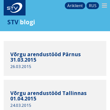
Äriklient
RUS
STV
blogi
Võrgu arendustööd Pärnus
31.03.2015
26.03.2015
Võrgu arendustööd Tallinnas
01.04.2015
24.03.2015