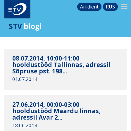
Äriklient
RUS
STV
blogi
08.07.2014, 10:00-11:00
hooldustööd Tallinnas, adressil
Sõpruse pst. 198...
01.07.2014
27.06.2014, 00:00-03:00
hooldustööd Maardu linnas,
adressil Avar 2...
18.06.2014