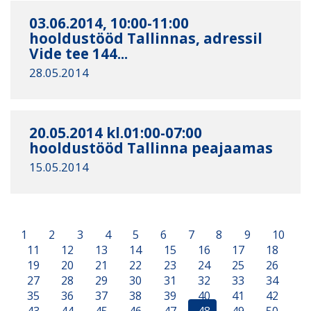
03.06.2014, 10:00-11:00
hooldustööd Tallinnas, adressil
Vide tee 144...
28.05.2014
20.05.2014 kl.01:00-07:00
hooldustööd Tallinna peajaamas
15.05.2014
1
2
3
4
5
6
7
8
9
10
11
12
13
14
15
16
17
18
19
20
21
22
23
24
25
26
27
28
29
30
31
32
33
34
35
36
37
38
39
40
41
42