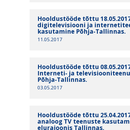
Hooldustööde tõttu 18.05.2017
digitelevisiooni ja internetit
kasutamine Põhja-Tallinnas.
11.05.2017
Hooldustööde tõttu 08.05.2017
Interneti- ja televisioonitee
Põhja-Tallinnas.
03.05.2017
Hooldustööde tõttu 25.04.2017
analoog TV teenuste kasuta
elurajoonis Tallinnas.