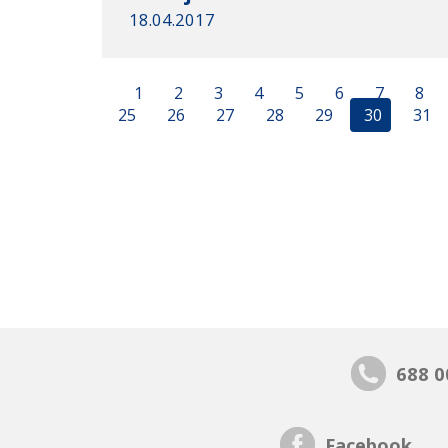
18.04.2017
1
2
3
4
5
6
7
8
25
26
27
28
29
30
31
688 0
Facebook