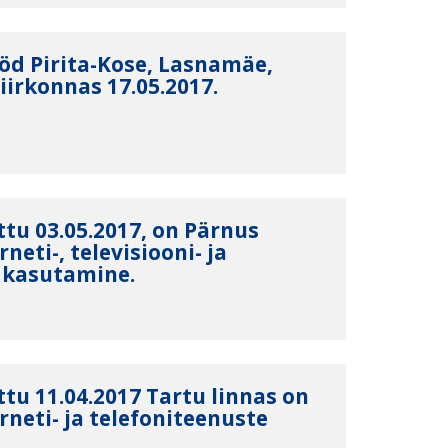
öd Pirita-Kose, Lasnamäe,
iirkonnas 17.05.2017.
tu 03.05.2017, on Pärnus
neti-, televisiooni- ja
 kasutamine.
tu 11.04.2017 Tartu linnas on
rneti- ja telefoniteenuste