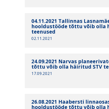
04.11.2021 Tallinnas Lasnamäe
hooldustööde tõttu võib olla 
teenused
02.11.2021
24.09.2021 Narvas planeeriva
tõttu võib olla häiritud STV t
17.09.2021
26.08.2021 Haabersti linnaosa
hooldustööde tõttu võib olla 