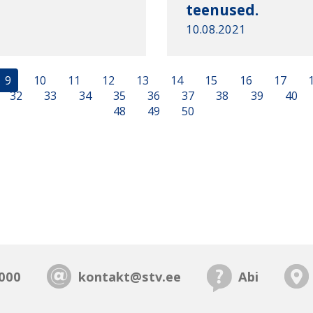
teenused.
10.08.2021
9
10
11
12
13
14
15
16
17
32
33
34
35
36
37
38
39
40
48
49
50
000
kontakt@stv.ee
Abi