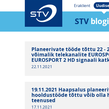
Eraklient
Uudis
STV
blogi
Planeerivate tööde tõttu 22 - 
võimalik telekanalite EUROSP
EUROSPORT 2 HD signaali kat
22.11.2021
19.11.2021 Haapsalus planeer
hooldustööde tõttu võib olla 
teenused
17.11.2021