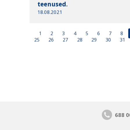
teenused.
18.08.2021
1
2
3
4
5
6
7
8
25
26
27
28
29
30
31
688 0