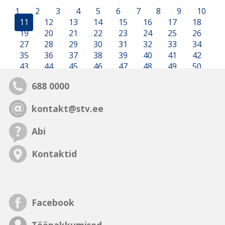
1
2
3
4
5
6
7
8
9
10
11
12
13
14
15
16
17
18
19
20
21
22
23
24
25
26
27
28
29
30
31
32
33
34
35
36
37
38
39
40
41
42
43
44
45
46
47
48
49
50
688 0000
kontakt@stv.ee
Abi
Kontaktid
Facebook