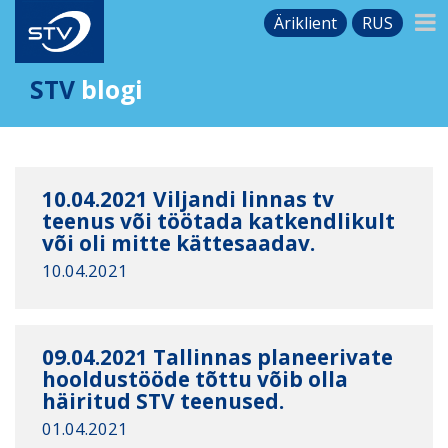
Äriklient
RUS
STV
blogi
10.04.2021 Viljandi linnas tv
teenus või töötada katkendlikult
või oli mitte kättesaadav.
10.04.2021
09.04.2021 Tallinnas planeerivate
hooldustööde tõttu võib olla
häiritud STV teenused.
01.04.2021