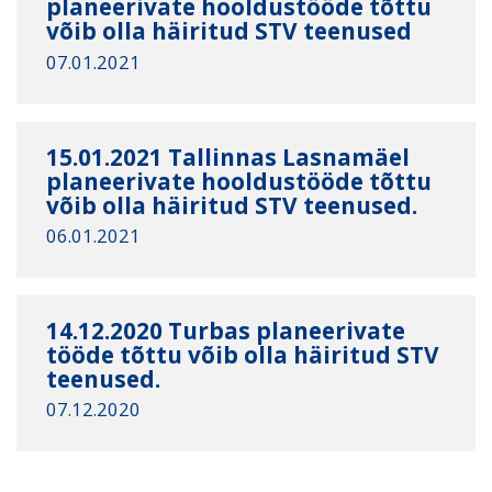
planeerivate hooldustööde tõttu
võib olla häiritud STV teenused
07.01.2021
15.01.2021 Tallinnas Lasnamäel
planeerivate hooldustööde tõttu
võib olla häiritud STV teenused.
06.01.2021
14.12.2020 Turbas planeerivate
tööde tõttu võib olla häiritud STV
teenused.
07.12.2020