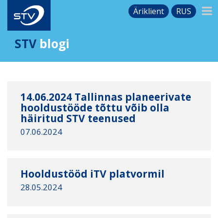
Äriklient
RUS
STV
blogi
14.06.2024 Tallinnas planeerivate
hooldustööde tõttu võib olla
häiritud STV teenused
07.06.2024
Hooldustööd iTV platvormil
28.05.2024