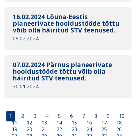
16.02.2024 Lõuna-Eestis
planeerivate hooldustööde tõttu
võib olla häiritud STV teenused.
09.02.2024
07.02.2024 Pärnus planeerivate
hooldustööde tõttu võib olla
häiritud STV teenused.
30.01.2024
1
2
3
4
5
6
7
8
9
10
11
12
13
14
15
16
17
18
19
20
21
22
23
24
25
26