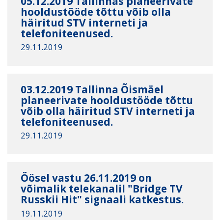
05.12.2019 Tallinnas planeerivate
hooldustööde tõttu võib olla
häiritud STV interneti ja
telefoniteenused.
29.11.2019
03.12.2019 Tallinna Õismäel
planeerivate hooldustööde tõttu
võib olla häiritud STV interneti ja
telefoniteenused.
29.11.2019
Öösel vastu 26.11.2019 on
võimalik telekanalil "Bridge TV
Russkii Hit" signaali katkestus.
19.11.2019