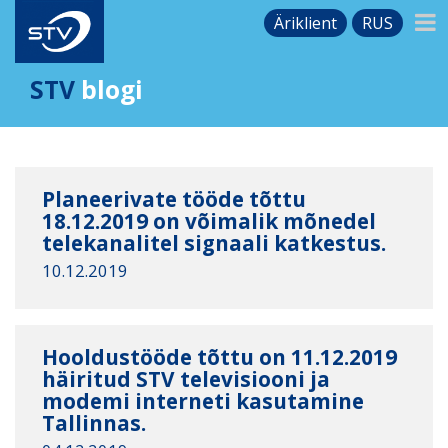
Äriklient
RUS
STV
blogi
Planeerivate tööde tõttu
18.12.2019 on võimalik mõnedel
telekanalitel signaali katkestus.
10.12.2019
Hooldustööde tõttu on 11.12.2019
häiritud STV televisiooni ja
modemi interneti kasutamine
Tallinnas.