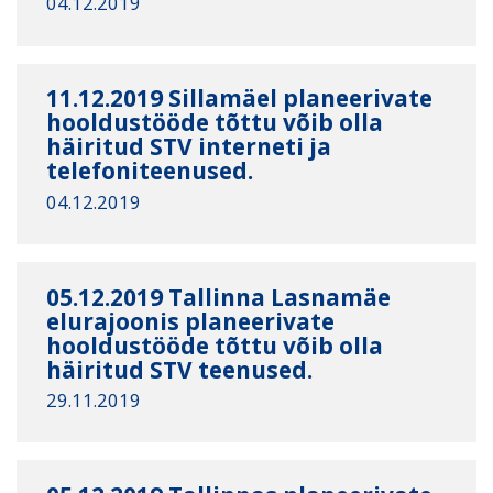
04.12.2019
11.12.2019 Sillamäel planeerivate
hooldustööde tõttu võib olla
häiritud STV interneti ja
telefoniteenused.
04.12.2019
05.12.2019 Tallinna Lasnamäe
elurajoonis planeerivate
hooldustööde tõttu võib olla
häiritud STV teenused.
29.11.2019