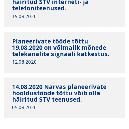
häiritud STV interneti- ja
telefoniteenused.
19.08.2020
Planeerivate tööde tõttu
19.08.2020 on võimalik mõnede
telekanalite signaali katkestus.
12.08.2020
14.08.2020 Narvas planeerivate
hooldustööde tõttu võib olla
häiritud STV teenused.
05.08.2020