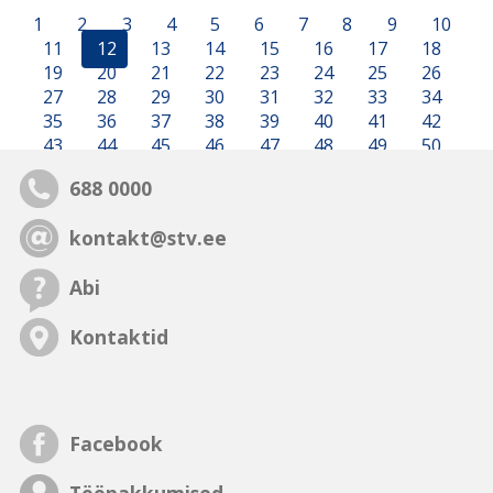
1
2
3
4
5
6
7
8
9
10
11
12
13
14
15
16
17
18
19
20
21
22
23
24
25
26
27
28
29
30
31
32
33
34
35
36
37
38
39
40
41
42
43
44
45
46
47
48
49
50
688 0000
kontakt@stv.ee
Abi
Kontaktid
Facebook