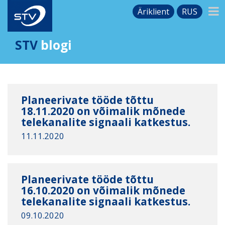
Äriklient
RUS
STV
blogi
Planeerivate tööde tõttu
18.11.2020 on võimalik mõnede
telekanalite signaali katkestus.
11.11.2020
Planeerivate tööde tõttu
16.10.2020 on võimalik mõnede
telekanalite signaali katkestus.
09.10.2020