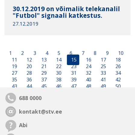
30.12.2019 on võimalik telekanalil
"Futbol" signaali katkestus.
27.12.2019
1
2
3
4
5
6
7
8
9
10
11
12
13
14
15
16
17
18
19
20
21
22
23
24
25
26
27
28
29
30
31
32
33
34
35
36
37
38
39
40
41
42
43
44
45
46
47
48
49
50
688 0000
kontakt@stv.ee
Abi