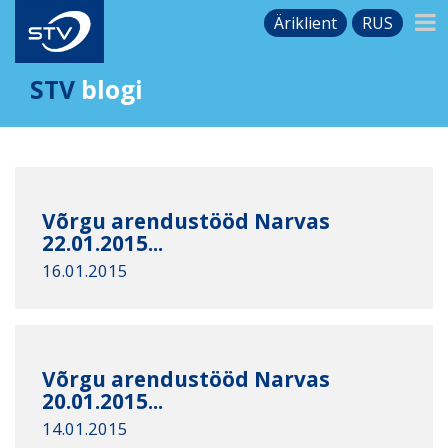
Äriklient
RUS
STV
blogi
Võrgu arendustööd Narvas
22.01.2015...
16.01.2015
Võrgu arendustööd Narvas
20.01.2015...
14.01.2015