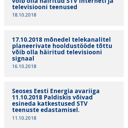
võib olla häiritud STV interneti ja
televisiooni teenused
18.10.2018
17.10.2018 mõnedel telekanalitel
planeerivate hooldustööde tõttu
võib olla häiritud televisiooni
signaal
16.10.2018
Seoses Eesti Energia avariiga
11.10.2018 Paldiskis võivad
esineda katkestused STV
teenuste edastamisel.
11.10.2018