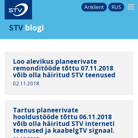
Äriklient
RUS
STV
blogi
Loo alevikus planeerivate
remonditööde tõttu 07.11.2018
võib olla häiritud STV teenused
02.11.2018
Tartus planeerivate
hooldustööde tõttu 06.11.2018
võib olla häiritud STV interneti
teenused ja kaabelgTV signaal.