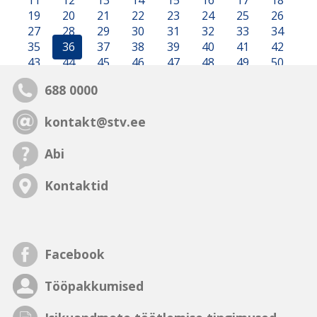
11
12
13
14
15
16
17
18
19
20
21
22
23
24
25
26
27
28
29
30
31
32
33
34
35
36
37
38
39
40
41
42
43
44
45
46
47
48
49
50
688 0000
kontakt@stv.ee
Abi
Kontaktid
Facebook
Tööpakkumised