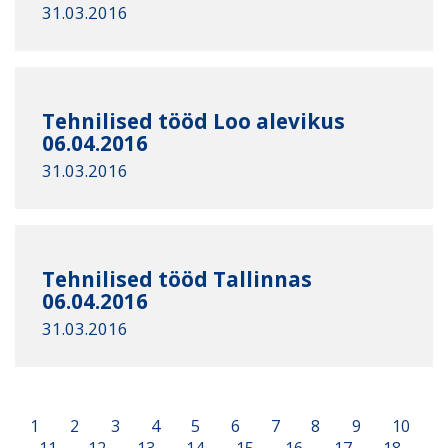
31.03.2016
Tehnilised tööd Loo alevikus
06.04.2016
31.03.2016
Tehnilised tööd Tallinnas
06.04.2016
31.03.2016
1
2
3
4
5
6
7
8
9
10