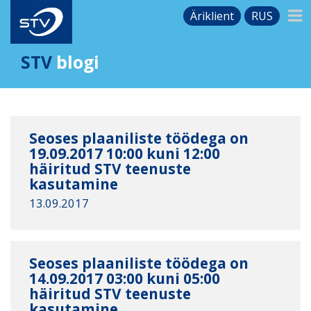
Äriklient
RUS
STV
blogi
Seoses plaaniliste töödega on
19.09.2017 10:00 kuni 12:00
häiritud STV teenuste
kasutamine
13.09.2017
Seoses plaaniliste töödega on
14.09.2017 03:00 kuni 05:00
häiritud STV teenuste
kasutamine