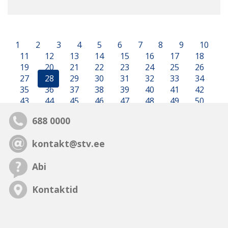
1
2
3
4
5
6
7
8
9
10
11
12
13
14
15
16
17
18
19
20
21
22
23
24
25
26
27
28
29
30
31
32
33
34
35
36
37
38
39
40
41
42
43
44
45
46
47
48
49
50
688 0000
kontakt@stv.ee
Abi
Kontaktid