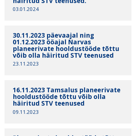
häiritud STV teenused.
03.01.2024
30.11.2023 päevaajal ning
01.12.2023 ööajal Narvas
planeerivate hooldustööde tõttu
võib olla häiritud STV teenused
23.11.2023
16.11.2023 Tamsalus planeerivate
hooldustööde tõttu võib olla
häiritud STV teenused
09.11.2023