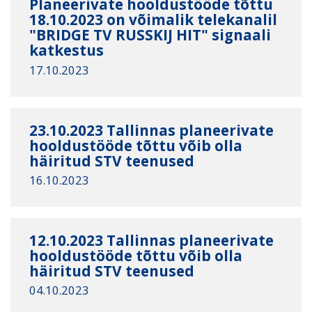
Planeerivate hooldustööde tõttu
18.10.2023 on võimalik telekanalil
"BRIDGE TV RUSSKIJ HIT" signaali
katkestus
17.10.2023
23.10.2023 Tallinnas planeerivate
hooldustööde tõttu võib olla
häiritud STV teenused
16.10.2023
12.10.2023 Tallinnas planeerivate
hooldustööde tõttu võib olla
häiritud STV teenused
04.10.2023