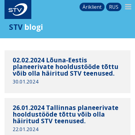
Äriklient
RUS
STV
blogi
02.02.2024 Lõuna-Eestis
planeerivate hooldustööde tõttu
võib olla häiritud STV teenused.
30.01.2024
26.01.2024 Tallinnas planeerivate
hooldustööde tõttu võib olla
häiritud STV teenused.
22.01.2024