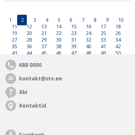
1
2
3
4
5
6
7
8
9
10
11
12
13
14
15
16
17
18
19
20
21
22
23
24
25
26
27
28
29
30
31
32
33
34
35
36
37
38
39
40
41
42
43
44
45
46
47
48
49
50
688 0000
kontakt@stv.ee
Abi
Kontaktid
Facebook