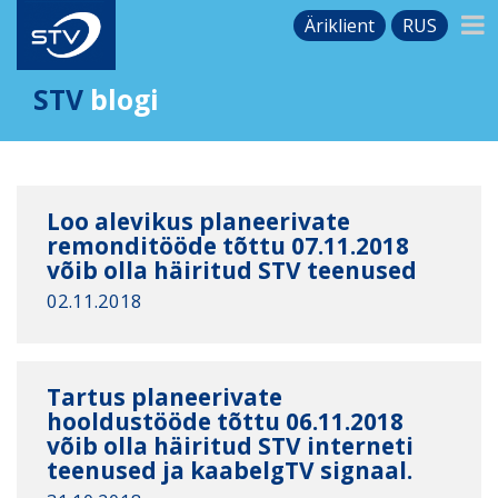
Äriklient
RUS
STV
blogi
Loo alevikus planeerivate
remonditööde tõttu 07.11.2018
võib olla häiritud STV teenused
02.11.2018
Tartus planeerivate
hooldustööde tõttu 06.11.2018
võib olla häiritud STV interneti
teenused ja kaabelgTV signaal.