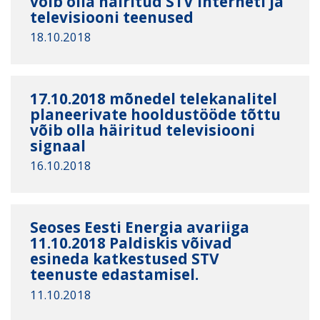
võib olla häiritud STV interneti ja
televisiooni teenused
18.10.2018
17.10.2018 mõnedel telekanalitel
planeerivate hooldustööde tõttu
võib olla häiritud televisiooni
signaal
16.10.2018
Seoses Eesti Energia avariiga
11.10.2018 Paldiskis võivad
esineda katkestused STV
teenuste edastamisel.
11.10.2018