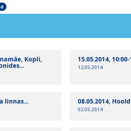
ed
snamäe, Kopli,
15.05.2014, 10:00
nides...
12.05.2014
 linnas...
08.05.2014, Hool
02.05.2014