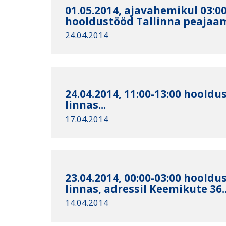
01.05.2014, ajavahemikul 03:0
hooldustööd Tallinna peajaam
24.04.2014
24.04.2014, 11:00-13:00 hoold
linnas...
17.04.2014
23.04.2014, 00:00-03:00 hoold
linnas, adressil Keemikute 36..
14.04.2014