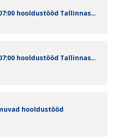
-07:00 hooldustööd Tallinnas...
-07:00 hooldustööd Tallinnas...
oimuvad hooldustööd