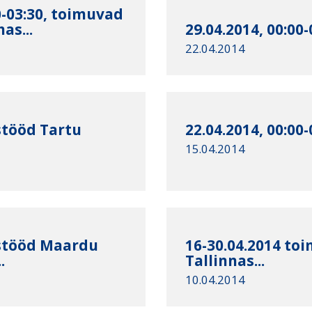
0-03:30, toimuvad
as...
29.04.2014, 00:00
22.04.2014
ustööd Tartu
22.04.2014, 00:00
15.04.2014
ustööd Maardu
16-30.04.2014 t
.
Tallinnas...
10.04.2014