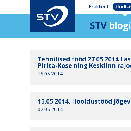
Eraklient
Uudis
STV
blogi
Tehnilised tööd 27.05.2014 La
Pirita-Kose ning Kesklinn rajoo
15.05.2014
13.05.2014, Hooldustööd Jõgeva
02.05.2014