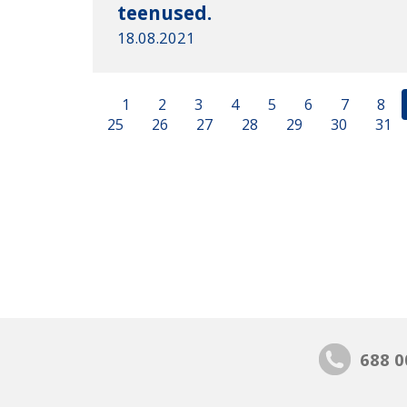
teenused.
18.08.2021
1
2
3
4
5
6
7
8
25
26
27
28
29
30
31
688 0