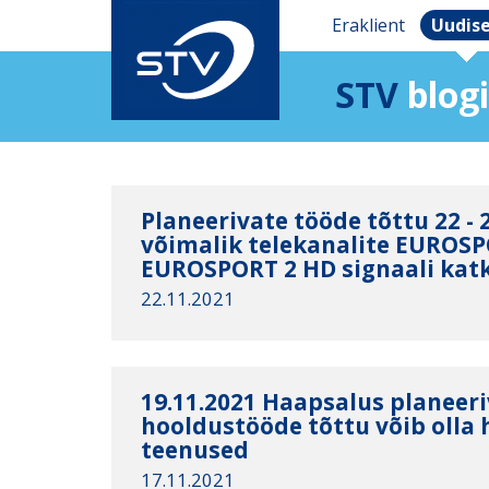
Eraklient
Uudis
STV
blogi
Planeerivate tööde tõttu 22 - 
võimalik telekanalite EUROSP
EUROSPORT 2 HD signaali kat
22.11.2021
19.11.2021 Haapsalus planeer
hooldustööde tõttu võib olla 
teenused
17.11.2021