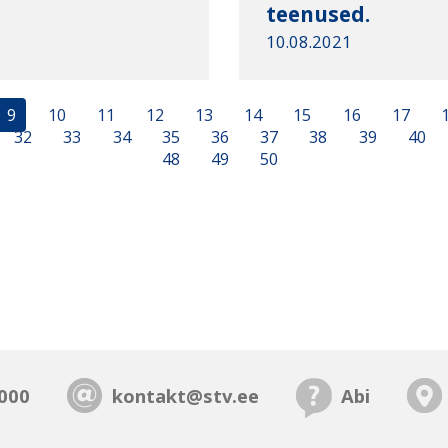
teenused.
10.08.2021
9
10
11
12
13
14
15
16
17
32
33
34
35
36
37
38
39
40
48
49
50
000
kontakt@stv.ee
Abi