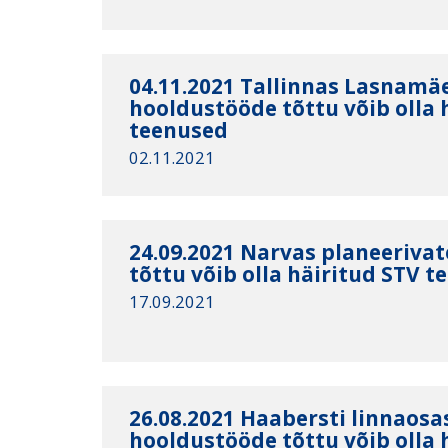
04.11.2021 Tallinnas Lasnamäe
hooldustööde tõttu võib olla 
teenused
02.11.2021
24.09.2021 Narvas planeeriva
tõttu võib olla häiritud STV t
17.09.2021
26.08.2021 Haabersti linnaosa
hooldustööde tõttu võib olla 