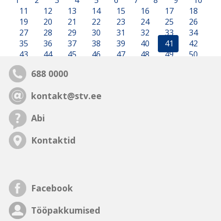
1
2
3
4
5
6
7
8
9
10
11
12
13
14
15
16
17
18
19
20
21
22
23
24
25
26
27
28
29
30
31
32
33
34
35
36
37
38
39
40
41
42
43
44
45
46
47
48
49
50
688 0000
kontakt@stv.ee
Abi
Kontaktid
Facebook
Tööpakkumised