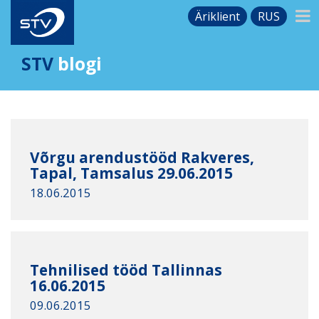
Äriklient
RUS
STV
blogi
Võrgu arendustööd Rakveres,
Tapal, Tamsalus 29.06.2015
18.06.2015
Tehnilised tööd Tallinnas
16.06.2015
09.06.2015