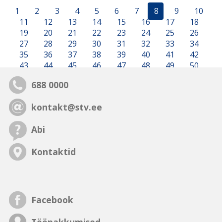
1
2
3
4
5
6
7
8
9
10
11
12
13
14
15
16
17
18
19
20
21
22
23
24
25
26
27
28
29
30
31
32
33
34
35
36
37
38
39
40
41
42
43
44
45
46
47
48
49
50
688 0000
kontakt@stv.ee
Abi
Kontaktid
Facebook