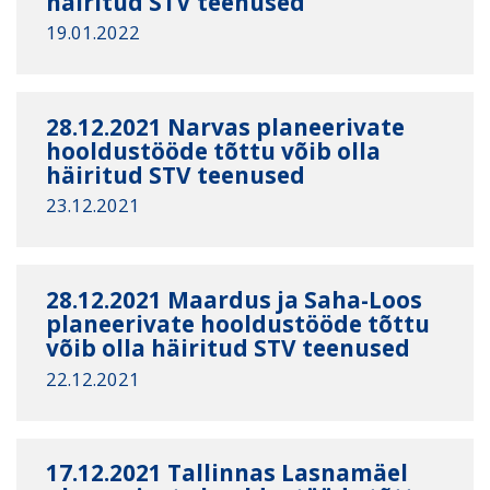
häiritud STV teenused
19.01.2022
28.12.2021 Narvas planeerivate
hooldustööde tõttu võib olla
häiritud STV teenused
23.12.2021
28.12.2021 Maardus ja Saha-Loos
planeerivate hooldustööde tõttu
võib olla häiritud STV teenused
22.12.2021
17.12.2021 Tallinnas Lasnamäel