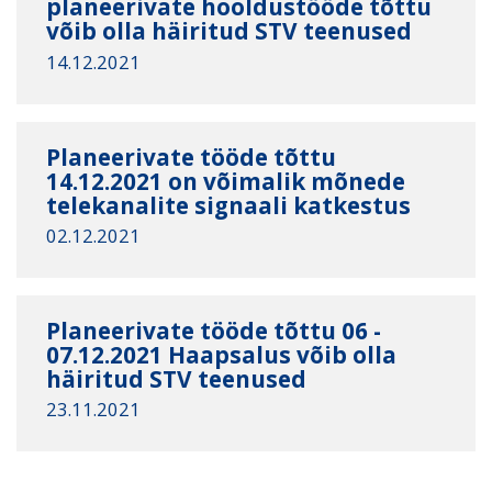
planeerivate hooldustööde tõttu
võib olla häiritud STV teenused
14.12.2021
Planeerivate tööde tõttu
14.12.2021 on võimalik mõnede
telekanalite signaali katkestus
02.12.2021
Planeerivate tööde tõttu 06 -
07.12.2021 Haapsalus võib olla
häiritud STV teenused
23.11.2021