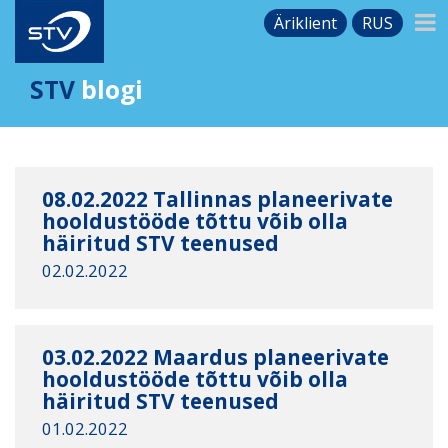
Äriklient
RUS
STV
blogi
08.02.2022 Tallinnas planeerivate
hooldustööde tõttu võib olla
häiritud STV teenused
02.02.2022
03.02.2022 Maardus planeerivate
hooldustööde tõttu võib olla
häiritud STV teenused
01.02.2022