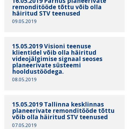
16.05.2019 Pärnus planeerivate
remonditööde tõttu võib olla
häiritud STV teenused
09.05.2019
15.05.2019 Visioni teenuse
klientidel võib olla häiritud
videojälgimise signaal seoses
planeerivate süsteemi
hooldustöödega.
08.05.2019
15.05.2019 Tallinna kesklinnas
planeerivate remonditööde tõttu
võib olla häiritud STV teenused
07.05.2019