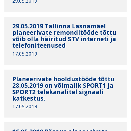
29.05.2019
29.05.2019 Tallinna Lasnamäel
planeerivate remonditööde tõttu
võib olla häiritud STV interneti ja
telefoniteenused
17.05.2019
Planeerivate hooldustööde tõttu
28.05.2019 on võimalik SPORT1 ja
SPORT2 telekanalitel signaali
katkestus.
17.05.2019