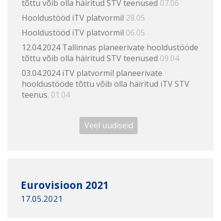
tõttu võib olla häiritud STV teenused
07.06
Hooldustööd iTV platvormil
28.05
Hooldustööd iTV platvormil
06.05
12.04.2024 Tallinnas planeerivate hooldustööde
tõttu võib olla häiritud STV teenused
09.04
03.04.2024 iTV platvormil planeerivate
hooldustööde tõttu võib olla häiritud iTV STV
teenus.
01.04
Veel uudiseid
Eurovisioon 2021
17.05.2021