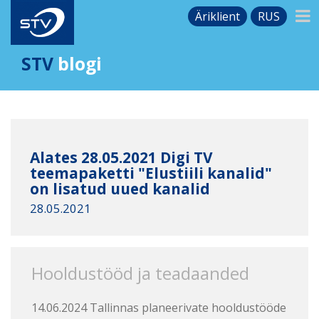
Äriklient
RUS
STV
blogi
Alates 28.05.2021 Digi TV
teemapaketti "Elustiili kanalid"
on lisatud uued kanalid
28.05.2021
Hooldustööd ja teadaanded
14.06.2024 Tallinnas planeerivate hooldustööde