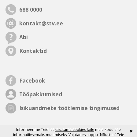
688 0000
kontakt@stv.ee
Abi
Kontaktid
Facebook
Tööpakkumised
Isikuandmete töötlemise tingimused
Informeerime Teid, et
kasutame cookies faile
meie kodulehe
informatiivsemaks muutmiseks. Vajutades nuppu “Nõustun” Teie