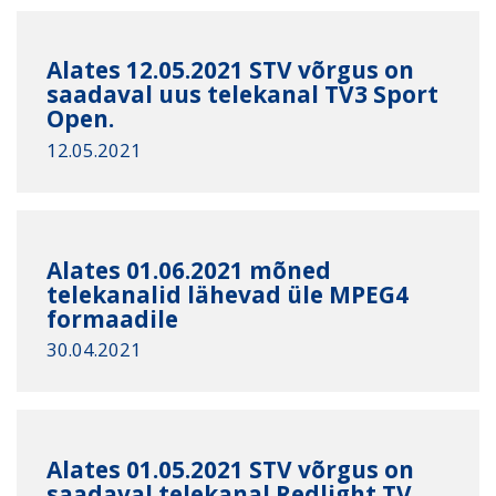
Alates 12.05.2021 STV võrgus on
saadaval uus telekanal TV3 Sport
Open.
12.05.2021
Alates 01.06.2021 mõned
telekanalid lähevad üle MPEG4
formaadile
30.04.2021
Alates 01.05.2021 STV võrgus on
saadaval telekanal Redlight TV