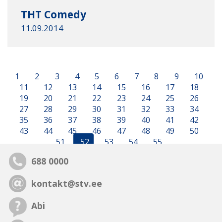
ТHТ Comedy
11.09.2014
1
2
3
4
5
6
7
8
9
10
11
12
13
14
15
16
17
18
19
20
21
22
23
24
25
26
27
28
29
30
31
32
33
34
35
36
37
38
39
40
41
42
43
44
45
46
47
48
49
50
51
52
53
54
55
688 0000
kontakt@stv.ee
Abi