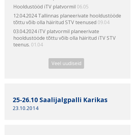
Hooldustööd iTV platvormil
06.05
12.04.2024 Tallinnas planeerivate hooldustööde
tõttu võib olla häiritud STV teenused
09.04
03.04.2024 iTV platvormil planeerivate
hooldustööde tõttu võib olla häiritud iTV STV
teenus.
01.04
Veel uudiseid
25-26.10 Saalijalgpalli Karikas
23.10.2014