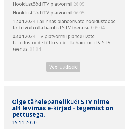
Hooldustööd iTV platvormil
28.05
Hooldustööd iTV platvormil
06.05
12.04.2024 Tallinnas planeerivate hooldustööde
tõttu võib olla häiritud STV teenused
09.04
03.04.2024 iTV platvormil planeerivate
hooldustööde tõttu võib olla häiritud iTV STV
teenus.
01.04
Veel uudiseid
Olge tähelepanelikud! STV nime
alt levimas e-kirjad - tegemist on
pettusega.
19.11.2020