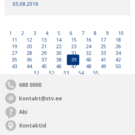
05.08.2016
1
2
3
4
5
6
7
8
9
10
11
12
13
14
15
16
17
18
19
20
21
22
23
24
25
26
27
28
29
30
31
32
33
34
35
36
37
38
39
40
41
42
43
44
45
46
47
48
49
50
51
52
53
54
55
688 0000
kontakt@stv.ee
Abi
Kontaktid