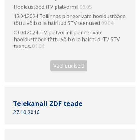
Hooldustööd iTV platvormil
06.05
12.04.2024 Tallinnas planeerivate hooldustööde
tõttu võib olla häiritud STV teenused
09.04
03.04.2024 iTV platvormil planeerivate
hooldustööde tõttu võib olla häiritud iTV STV
teenus.
01.04
Veel uudiseid
Telekanali ZDF teade
27.10.2016