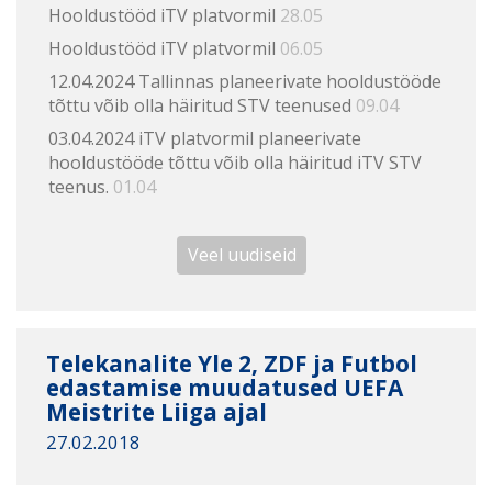
Hooldustööd iTV platvormil
28.05
Hooldustööd iTV platvormil
06.05
12.04.2024 Tallinnas planeerivate hooldustööde
tõttu võib olla häiritud STV teenused
09.04
03.04.2024 iTV platvormil planeerivate
hooldustööde tõttu võib olla häiritud iTV STV
teenus.
01.04
Veel uudiseid
Telekanalite Yle 2, ZDF ja Futbol
edastamise muudatused UEFA
Meistrite Liiga ajal
27.02.2018