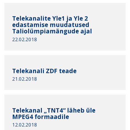
Telekanalite Yle1 ja Yle 2
edastamise muudatused
Taliolümpiamängude ajal
22.02.2018
Telekanali ZDF teade
21.02.2018
Telekanal „TNT4“ läheb üle
MPEG4 formaadile
12.02.2018