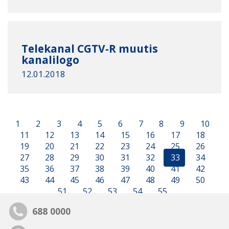
Telekanal CGTV-R muutis
kanalilogo
12.01.2018
1
2
3
4
5
6
7
8
9
10
11
12
13
14
15
16
17
18
19
20
21
22
23
24
25
26
27
28
29
30
31
32
33
34
35
36
37
38
39
40
41
42
43
44
45
46
47
48
49
50
51
52
53
54
55
688 0000