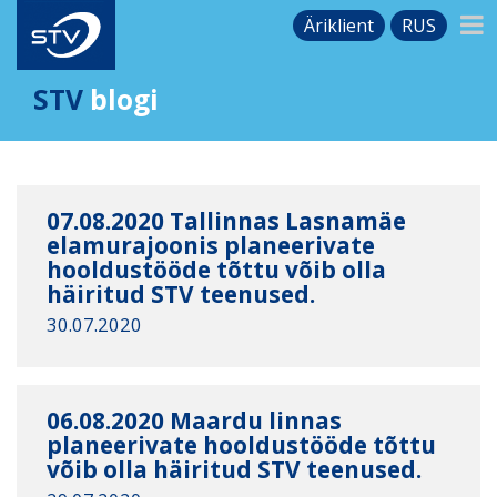
Äriklient
RUS
STV
blogi
07.08.2020 Tallinnas Lasnamäe
elamurajoonis planeerivate
hooldustööde tõttu võib olla
häiritud STV teenused.
30.07.2020
06.08.2020 Maardu linnas
planeerivate hooldustööde tõttu
võib olla häiritud STV teenused.