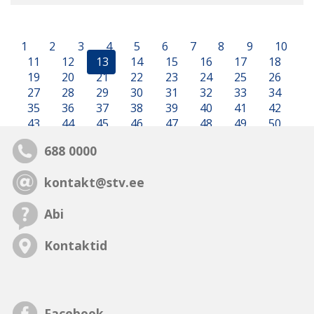
1
2
3
4
5
6
7
8
9
10
11
12
13
14
15
16
17
18
19
20
21
22
23
24
25
26
27
28
29
30
31
32
33
34
35
36
37
38
39
40
41
42
43
44
45
46
47
48
49
50
688 0000
kontakt@stv.ee
Abi
Kontaktid
Facebook