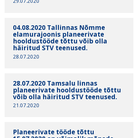
29.07.2020
04.08.2020 Tallinnas Nõmme
elamurajoonis planeerivate
hooldustööde tõttu võib olla
häiritud STV teenused.
28.07.2020
28.07.2020 Tamsalu linnas
planeerivate hooldustööde tõttu
võib olla häiritud STV teenused.
21.07.2020
Planeerivate tööde tõttu