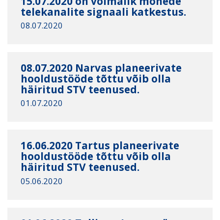
15.07.2020 on võimalik mõnede
telekanalite signaali katkestus.
08.07.2020
08.07.2020 Narvas planeerivate
hooldustööde tõttu võib olla
häiritud STV teenused.
01.07.2020
16.06.2020 Tartus planeerivate
hooldustööde tõttu võib olla
häiritud STV teenused.
05.06.2020