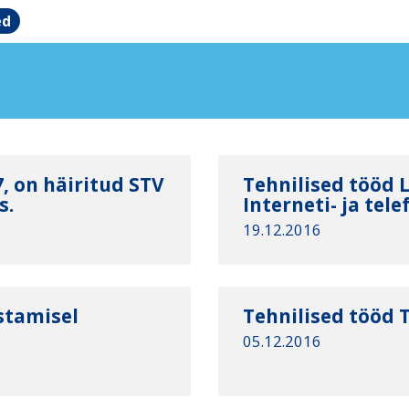
ed
, on häiritud STV
Tehnilised tööd L
s.
Interneti- ja tel
19.12.2016
stamisel
Tehnilised tööd T
05.12.2016