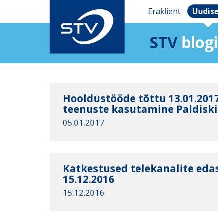
Eraklient
Uudis
STV
blogi
Hooldustööde tõttu 13.01.2017
teenuste kasutamine Paldiski
05.01.2017
Katkestused telekanalite eda
15.12.2016
15.12.2016