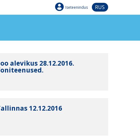
RUS
Iseteenindus
oo alevikus 28.12.2016.
efoniteenused.
allinnas 12.12.2016