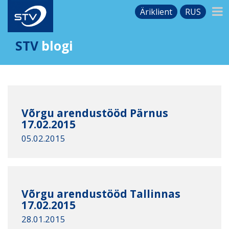
Äriklient
RUS
STV
blogi
Võrgu arendustööd Pärnus
17.02.2015
05.02.2015
Võrgu arendustööd Tallinnas
17.02.2015
28.01.2015