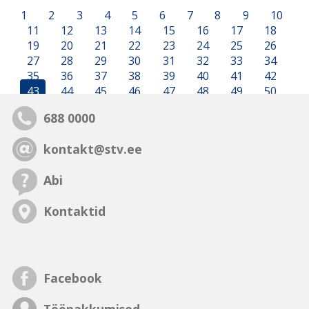
1
2
3
4
5
6
7
8
9
10
11
12
13
14
15
16
17
18
19
20
21
22
23
24
25
26
27
28
29
30
31
32
33
34
35
36
37
38
39
40
41
42
43
44
45
46
47
48
49
50
688 0000
kontakt@stv.ee
Abi
Kontaktid
Facebook