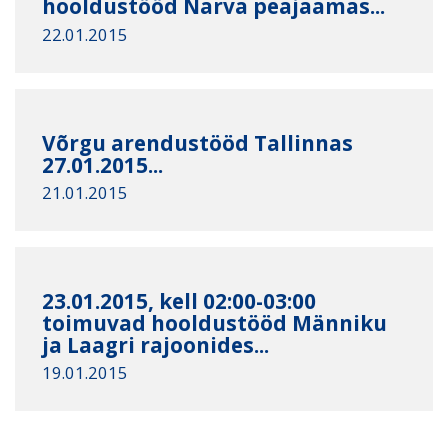
hooldustööd Narva peajaamas...
22.01.2015
Võrgu arendustööd Tallinnas
27.01.2015...
21.01.2015
23.01.2015, kell 02:00-03:00
toimuvad hooldustööd Männiku
ja Laagri rajoonides...
19.01.2015