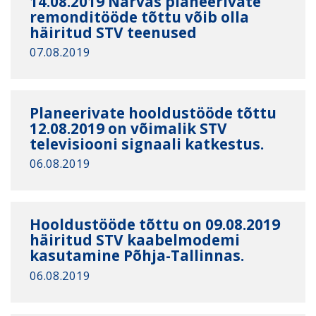
14.08.2019 Narvas planeerivate
remonditööde tõttu võib olla
häiritud STV teenused
07.08.2019
Planeerivate hooldustööde tõttu
12.08.2019 on võimalik STV
televisiooni signaali katkestus.
06.08.2019
Hooldustööde tõttu on 09.08.2019
häiritud STV kaabelmodemi
kasutamine Põhja-Tallinnas.
06.08.2019