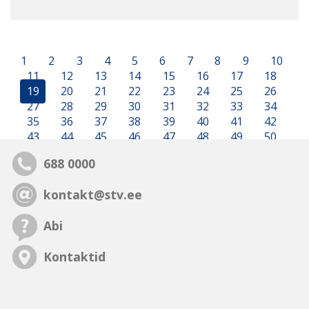
1
2
3
4
5
6
7
8
9
10
11
12
13
14
15
16
17
18
19
20
21
22
23
24
25
26
27
28
29
30
31
32
33
34
35
36
37
38
39
40
41
42
43
44
45
46
47
48
49
50
688 0000
kontakt@stv.ee
Abi
Kontaktid