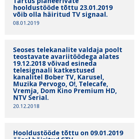
Tartus planeerivate
hooldustööde tõttu 23.01.2019
võib olla häiritud TV signaal.
08.01.2019
Seoses telekanalite valdaja poolt
teostavate avariitöödega alates
19.12.2018 võivad esineda
telesignaali katkestused
kanalitel Bober TV, Karusel,
Muzika Pervogo, O!, Telecafe,
Vremja, Dom Kino Premium HD,
NTV Serial.
20.12.2018
Hooldustööde tõttu on 09.01.2019