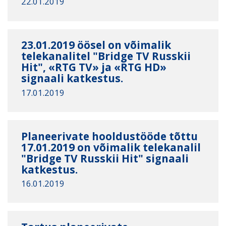
22.01.2019
23.01.2019 öösel on võimalik
telekanalitel "Bridge TV Russkii
Hit", «RTG TV» ja «RTG HD»
signaali katkestus.
17.01.2019
Planeerivate hooldustööde tõttu
17.01.2019 on võimalik telekanalil
"Bridge TV Russkii Hit" signaali
katkestus.
16.01.2019