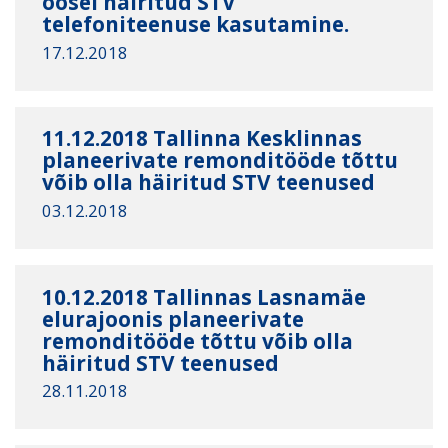
öösel häiritud STV
telefoniteenuse kasutamine.
17.12.2018
11.12.2018 Tallinna Kesklinnas
planeerivate remonditööde tõttu
võib olla häiritud STV teenused
03.12.2018
10.12.2018 Tallinnas Lasnamäe
elurajoonis planeerivate
remonditööde tõttu võib olla
häiritud STV teenused
28.11.2018