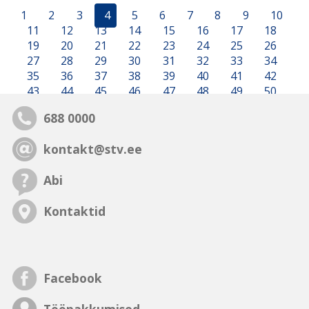
1
2
3
4
5
6
7
8
9
10
11
12
13
14
15
16
17
18
19
20
21
22
23
24
25
26
27
28
29
30
31
32
33
34
35
36
37
38
39
40
41
42
43
44
45
46
47
48
49
50
688 0000
kontakt@stv.ee
Abi
Kontaktid
Facebook