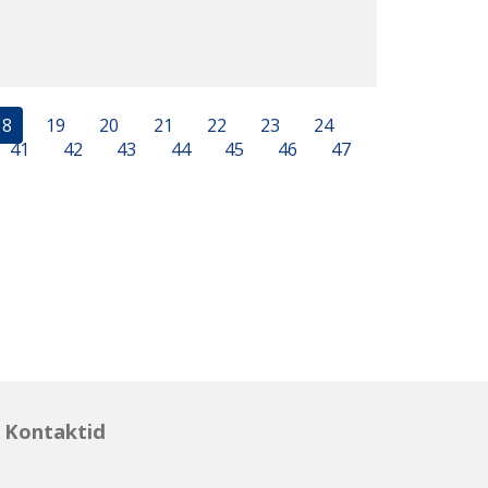
18
19
20
21
22
23
24
41
42
43
44
45
46
47
Kontaktid