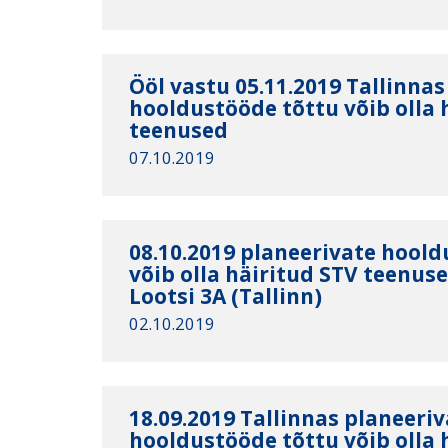
Ööl vastu 05.11.2019 Tallinnas
hooldustööde tõttu võib olla 
teenused
07.10.2019
08.10.2019 planeerivate hool
võib olla häiritud STV teenus
Lootsi 3A (Tallinn)
02.10.2019
18.09.2019 Tallinnas planeeri
hooldustööde tõttu võib olla 