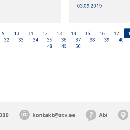
03.09.2019
9
10
11
12
13
14
15
16
17
32
33
34
35
36
37
38
39
40
48
49
50
000
kontakt@stv.ee
Abi