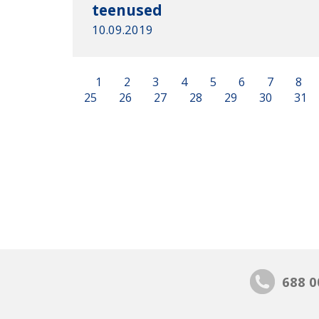
teenused
10.09.2019
1
2
3
4
5
6
7
8
25
26
27
28
29
30
31
688 0