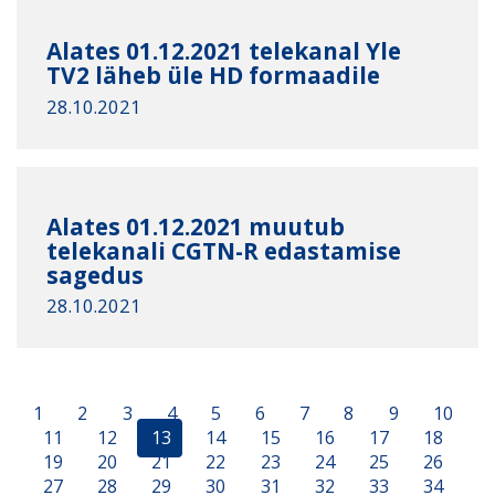
Alates 01.12.2021 telekanal Yle
TV2 läheb üle HD formaadile
28.10.2021
Alates 01.12.2021 muutub
telekanali CGTN-R edastamise
sagedus
28.10.2021
1
2
3
4
5
6
7
8
9
10
11
12
13
14
15
16
17
18
19
20
21
22
23
24
25
26
27
28
29
30
31
32
33
34