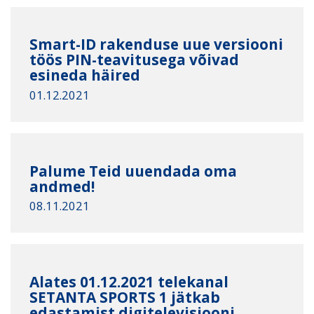
Smart-ID rakenduse uue versiooni
töös PIN-teavitusega võivad
esineda häired
01.12.2021
Palume Teid uuendada oma
andmed!
08.11.2021
Alates 01.12.2021 telekanal
SETANTA SPORTS 1 jätkab
edastamist digitelevisiooni