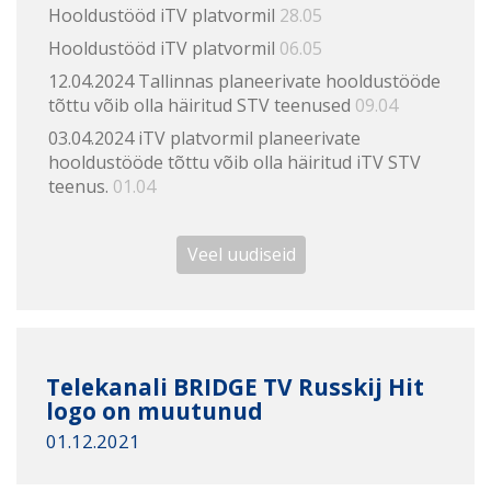
Hooldustööd iTV platvormil
28.05
Hooldustööd iTV platvormil
06.05
12.04.2024 Tallinnas planeerivate hooldustööde
tõttu võib olla häiritud STV teenused
09.04
03.04.2024 iTV platvormil planeerivate
hooldustööde tõttu võib olla häiritud iTV STV
teenus.
01.04
Veel uudiseid
Telekanali BRIDGE TV Russkij Hit
logo on muutunud
01.12.2021