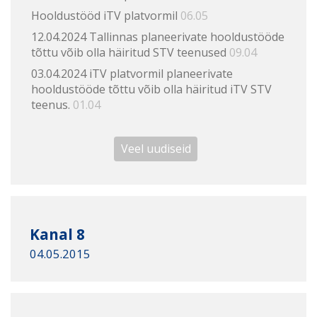
Hooldustööd iTV platvormil
06.05
12.04.2024 Tallinnas planeerivate hooldustööde
tõttu võib olla häiritud STV teenused
09.04
03.04.2024 iTV platvormil planeerivate
hooldustööde tõttu võib olla häiritud iTV STV
teenus.
01.04
Veel uudiseid
Kanal 8
04.05.2015