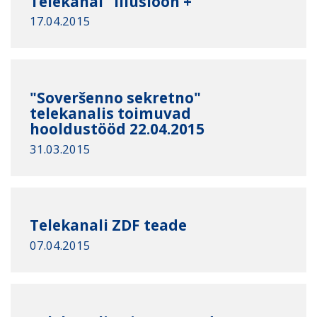
Telekanal "Illusioon +"
17.04.2015
"Soveršenno sekretno"
telekanalis toimuvad
hooldustööd 22.04.2015
31.03.2015
Telekanali ZDF teade
07.04.2015