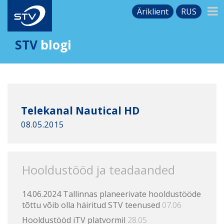
Äriklient
RUS
STV
blogi
Telekanal Nautical HD
08.05.2015
Hooldustööd ja teadaanded
14.06.2024 Tallinnas planeerivate hooldustööde
tõttu võib olla häiritud STV teenused
07.06
Hooldustööd iTV platvormil
28.05