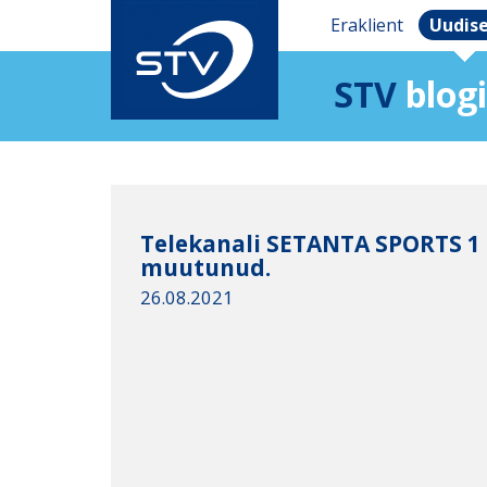
Eraklient
Uudis
STV
blogi
Telekanali SETANTA SPORTS 1 
muutunud.
26.08.2021