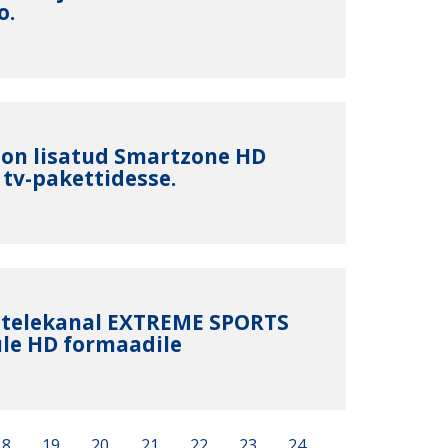
o.
1 on lisatud Smartzone HD
 tv-pakettidesse.
1 telekanal EXTREME SPORTS
le HD formaadile
18
19
20
21
22
23
24