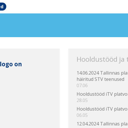
ed
Hooldustööd ja
logo on
14.06.2024 Tallinnas pl
häiritud STV teenused
07.06
Hooldustööd iTV platvo
28.05
Hooldustööd iTV platvo
06.05
12.04.2024 Tallinnas pl