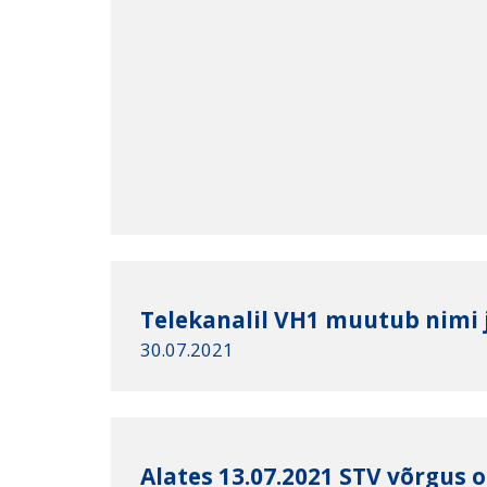
Telekanalil VH1 muutub nimi j
30.07.2021
Alates 13.07.2021 STV võrgus 