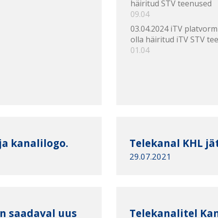
häiritud STV teenused
09.04
03.04.2024 iTV platvorm
olla häiritud iTV STV te
01.04
a kanalilogo.
Telekanal KHL jä
29.07.2021
on saadaval uus
Telekanalitel Ka