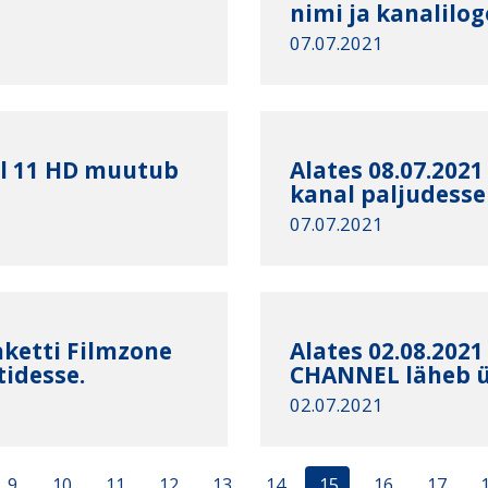
nimi ja kanalilog
07.07.2021
al 11 HD muutub
Alates 08.07.202
kanal paljudesse
07.07.2021
aketti Filmzone
Alates 02.08.202
tidesse.
CHANNEL läheb ü
02.07.2021
9
10
11
12
13
14
15
16
17