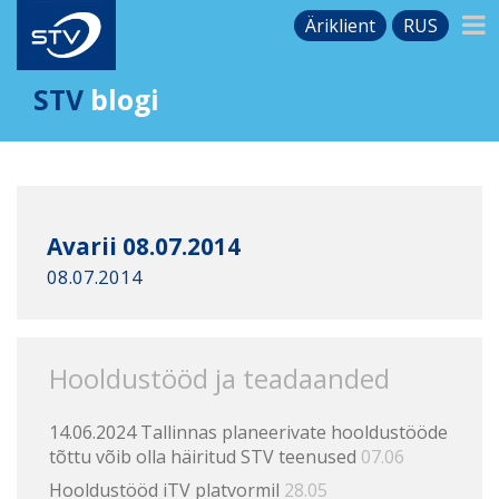
Äriklient
RUS
STV
blogi
Avarii 08.07.2014
08.07.2014
Hooldustööd ja teadaanded
14.06.2024 Tallinnas planeerivate hooldustööde
tõttu võib olla häiritud STV teenused
07.06
Hooldustööd iTV platvormil
28.05