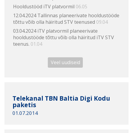
Hooldustööd iTV platvormil
06.05
12.04.2024 Tallinnas planeerivate hooldustööde
tõttu võib olla häiritud STV teenused
09.04
03.04.2024 iTV platvormil planeerivate
hooldustööde tõttu võib olla häiritud iTV STV
teenus.
01.04
Veel uudiseid
Telekanal TBN Baltia Digi Kodu
paketis
01.07.2014