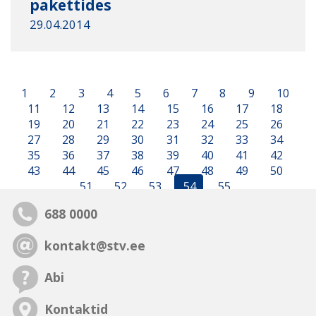
pakettides
29.04.2014
1
2
3
4
5
6
7
8
9
10
11
12
13
14
15
16
17
18
19
20
21
22
23
24
25
26
27
28
29
30
31
32
33
34
35
36
37
38
39
40
41
42
43
44
45
46
47
48
49
50
51
52
53
54
55
688 0000
kontakt@stv.ee
Abi
Kontaktid