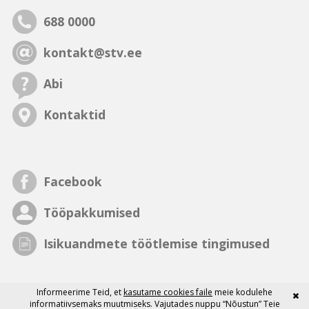
688 0000
kontakt@stv.ee
Abi
Kontaktid
Facebook
Tööpakkumised
Isikuandmete töötlemise tingimused
Informeerime Teid, et
kasutame cookies faile
meie kodulehe
informatiivsemaks muutmiseks. Vajutades nuppu “Nõustun” Teie