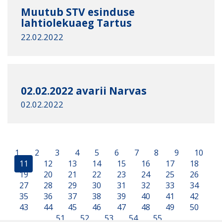
Muutub STV esinduse
lahtiolekuaeg Tartus
22.02.2022
02.02.2022 avarii Narvas
02.02.2022
1
2
3
4
5
6
7
8
9
10
11
12
13
14
15
16
17
18
19
20
21
22
23
24
25
26
27
28
29
30
31
32
33
34
35
36
37
38
39
40
41
42
43
44
45
46
47
48
49
50
51
52
53
54
55