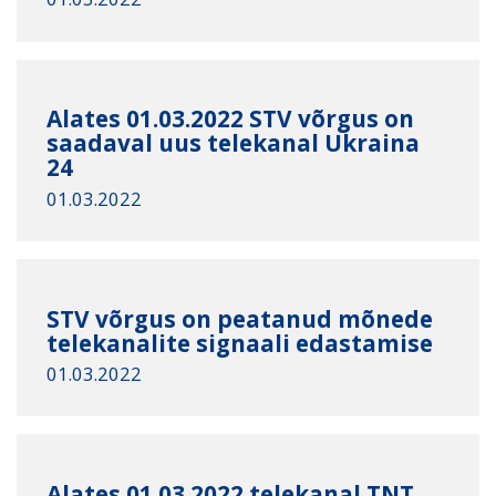
Alates 01.03.2022 STV võrgus on
saadaval uus telekanal Ukraina
24
01.03.2022
STV võrgus on peatanud mõnede
telekanalite signaali edastamise
01.03.2022
Alates 01.03.2022 telekanal TNT