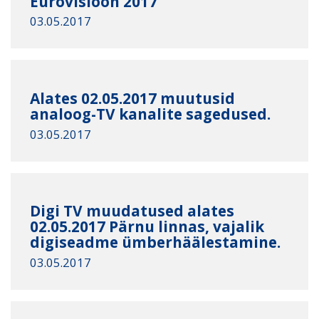
Eurovisioon 2017
03.05.2017
Alates 02.05.2017 muutusid
analoog-TV kanalite sagedused.
03.05.2017
Digi TV muudatused alates
02.05.2017 Pärnu linnas, vajalik
digiseadme ümberhäälestamine.
03.05.2017