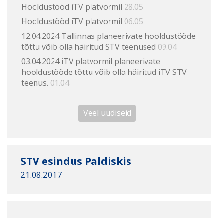
Hooldustööd iTV platvormil
28.05
Hooldustööd iTV platvormil
06.05
12.04.2024 Tallinnas planeerivate hooldustööde
tõttu võib olla häiritud STV teenused
09.04
03.04.2024 iTV platvormil planeerivate
hooldustööde tõttu võib olla häiritud iTV STV
teenus.
01.04
Veel uudiseid
STV esindus Paldiskis
21.08.2017