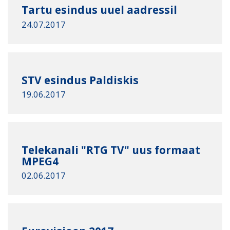
Tartu esindus uuel aadressil
24.07.2017
STV esindus Paldiskis
19.06.2017
Telekanali "RTG TV" uus formaat
MPEG4
02.06.2017