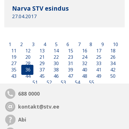
Narva STV esindus
27.04.2017
1
2
3
4
5
6
7
8
9
10
11
12
13
14
15
16
17
18
19
20
21
22
23
24
25
26
27
28
29
30
31
32
33
34
35
36
37
38
39
40
41
42
43
44
45
46
47
48
49
50
51
52
53
54
55
688 0000
kontakt@stv.ee
Abi