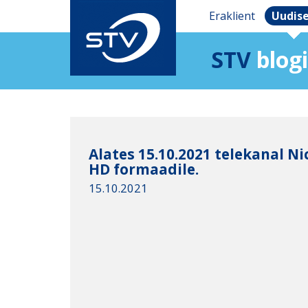
Eraklient
Uudis
STV
blogi
Alates 15.10.2021 telekanal Nic
HD formaadile.
15.10.2021