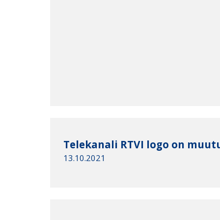
Telekanali RTVI logo on muu
13.10.2021