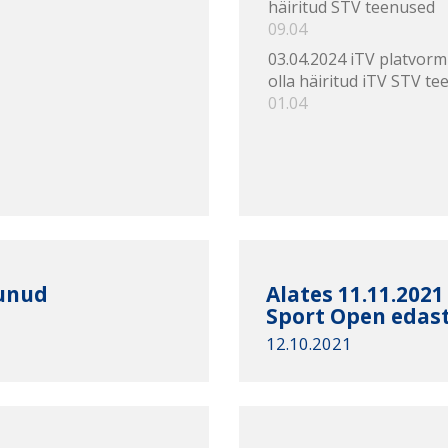
häiritud STV teenused
09.04
03.04.2024 iTV platvorm
olla häiritud iTV STV te
01.04
tunud
Alates 11.11.2021
Sport Open edas
12.10.2021