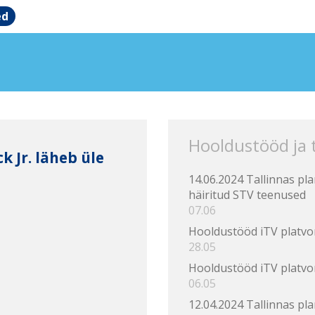
ed
Hooldustööd ja
k Jr. läheb üle
14.06.2024 Tallinnas pl
häiritud STV teenused
07.06
Hooldustööd iTV platvo
28.05
Hooldustööd iTV platvo
06.05
12.04.2024 Tallinnas pl