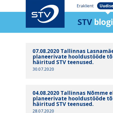
Eraklient
Uudis
STV
blogi
07.08.2020 Tallinnas Lasnamä
planeerivate hooldustööde tõt
häiritud STV teenused.
30.07.2020
04.08.2020 Tallinnas Nõmme 
planeerivate hooldustööde tõt
häiritud STV teenused.
28.07.2020