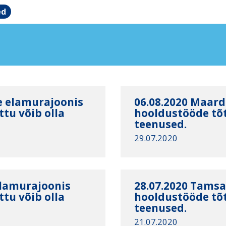
ed
e elamurajoonis
06.08.2020 Maard
tu võib olla
hooldustööde tõt
teenused.
29.07.2020
elamurajoonis
28.07.2020 Tamsa
tu võib olla
hooldustööde tõt
teenused.
21.07.2020