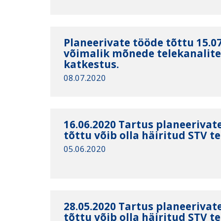
Planeerivate tööde tõttu 15.0
võimalik mõnede telekanalite
katkestus.
08.07.2020
16.06.2020 Tartus planeeriva
tõttu võib olla häiritud STV t
05.06.2020
28.05.2020 Tartus planeeriva
tõttu võib olla häiritud STV t