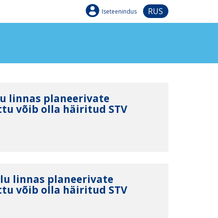
RUS
Iseteenindus
u linnas planeerivate
tu võib olla häiritud STV
lu linnas planeerivate
tu võib olla häiritud STV