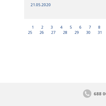
21.05.2020
1
2
3
4
5
6
7
8
25
26
27
28
29
30
31
688 0