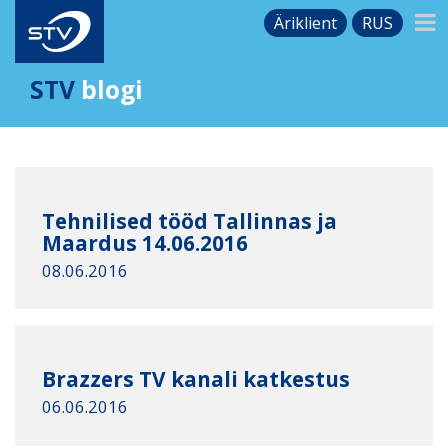
Äriklient
RUS
STV
blogi
Tehnilised tööd Tallinnas ja
Maardus 14.06.2016
08.06.2016
Brazzers TV kanali katkestus
06.06.2016