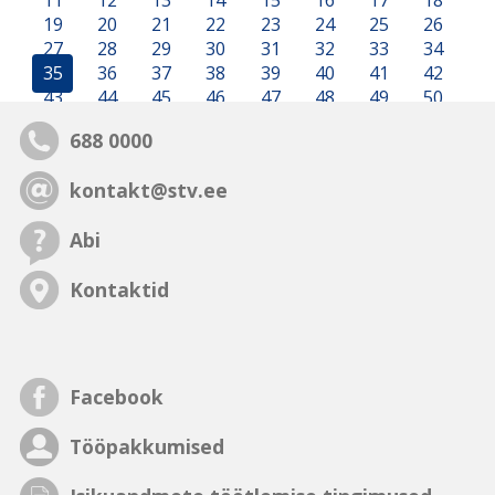
11
12
13
14
15
16
17
18
19
20
21
22
23
24
25
26
27
28
29
30
31
32
33
34
35
36
37
38
39
40
41
42
43
44
45
46
47
48
49
50
688 0000
kontakt@stv.ee
Abi
Kontaktid
Facebook
Tööpakkumised